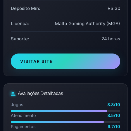
Depósito Mín:
R$ 30
Licença:
Malta Gaming Authority (MGA)
Suporte:
24 horas
VISITAR SITE
Avaliações Detalhadas
Jogos
8.8/10
Atendimento
8.5/10
Pagamentos
9.7/10