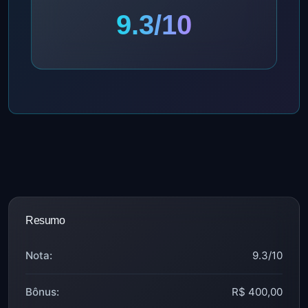
9.3/10
Resumo
Nota:
9.3/10
Bônus:
R$ 400,00