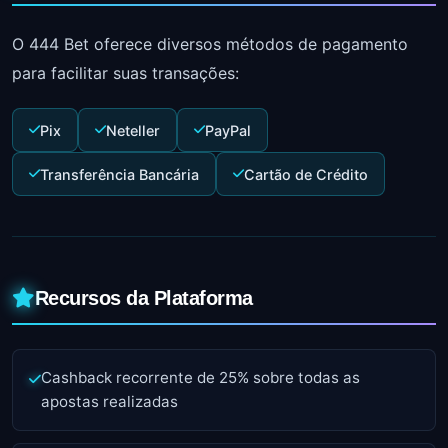
O 444 Bet oferece diversos métodos de pagamento
para facilitar suas transações:
Pix
Neteller
PayPal
Transferência Bancária
Cartão de Crédito
Recursos da Plataforma
Cashback recorrente de 25% sobre todas as
apostas realizadas