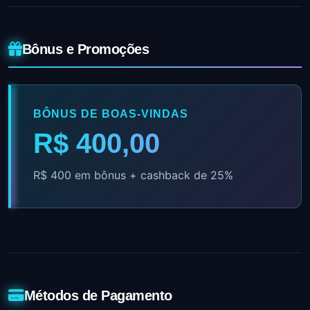
Bônus e Promoções
BÔNUS DE BOAS-VINDAS
R$ 400,00
R$ 400 em bônus + cashback de 25%
Métodos de Pagamento