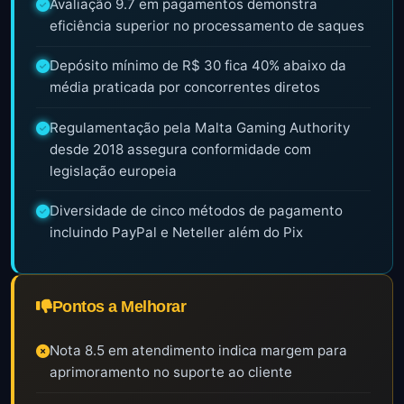
Avaliação 9.7 em pagamentos demonstra
eficiência superior no processamento de saques
Depósito mínimo de R$ 30 fica 40% abaixo da
média praticada por concorrentes diretos
Regulamentação pela Malta Gaming Authority
desde 2018 assegura conformidade com
legislação europeia
Diversidade de cinco métodos de pagamento
incluindo PayPal e Neteller além do Pix
Pontos a Melhorar
Nota 8.5 em atendimento indica margem para
aprimoramento no suporte ao cliente