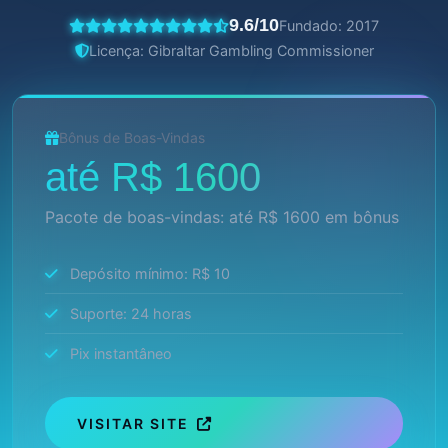
9.6/10
Fundado: 2017
Licença: Gibraltar Gambling Commissioner
Bônus de Boas-Vindas
até R$ 1600
Pacote de boas-vindas: até R$ 1600 em bônus
Depósito mínimo: R$ 10
Suporte: 24 horas
Pix instantâneo
VISITAR SITE