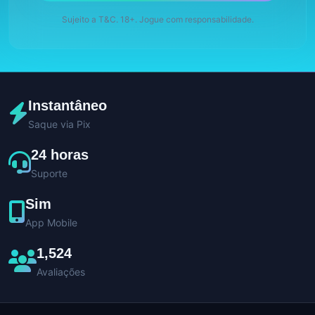
Sujeito a T&C. 18+. Jogue com responsabilidade.
Instantâneo
Saque via Pix
24 horas
Suporte
Sim
App Mobile
1,524
Avaliações