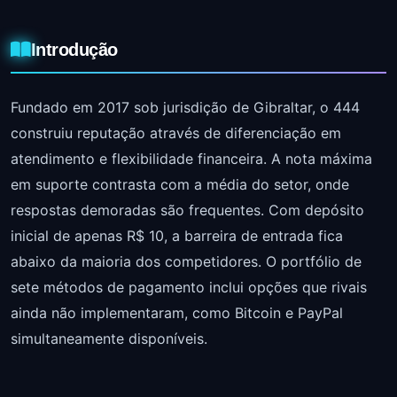
Introdução
Fundado em 2017 sob jurisdição de Gibraltar, o 444
construiu reputação através de diferenciação em
atendimento e flexibilidade financeira. A nota máxima
em suporte contrasta com a média do setor, onde
respostas demoradas são frequentes. Com depósito
inicial de apenas R$ 10, a barreira de entrada fica
abaixo da maioria dos competidores. O portfólio de
sete métodos de pagamento inclui opções que rivais
ainda não implementaram, como Bitcoin e PayPal
simultaneamente disponíveis.