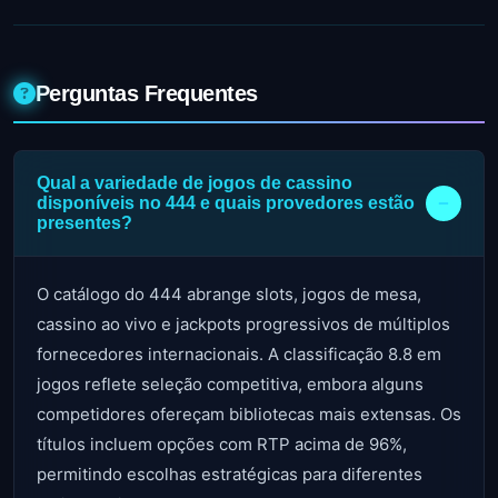
Perguntas Frequentes
Qual a variedade de jogos de cassino
disponíveis no 444 e quais provedores estão
presentes?
O catálogo do 444 abrange slots, jogos de mesa,
cassino ao vivo e jackpots progressivos de múltiplos
fornecedores internacionais. A classificação 8.8 em
jogos reflete seleção competitiva, embora alguns
competidores ofereçam bibliotecas mais extensas. Os
títulos incluem opções com RTP acima de 96%,
permitindo escolhas estratégicas para diferentes