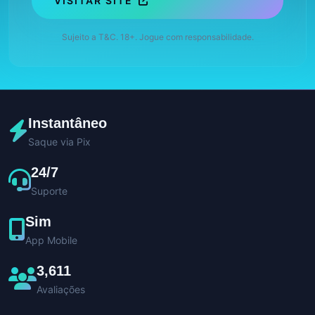
VISITAR SITE
Sujeito a T&C. 18+. Jogue com responsabilidade.
Instantâneo
Saque via Pix
24/7
Suporte
Sim
App Mobile
3,611
Avaliações