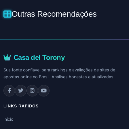
Outras Recomendações
Casa del Torony
Sua fonte confiável para rankings e avaliações de sites de
apostas online no Brasil. Análises honestas e atualizadas.
LINKS RÁPIDOS
Início