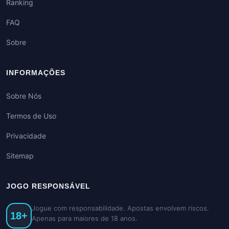
Ranking
FAQ
Sobre
INFORMAÇÕES
Sobre Nós
Termos de Uso
Privacidade
Sitemap
JOGO RESPONSÁVEL
Jogue com responsabilidade. Apostas envolvem riscos.
18+
Apenas para maiores de 18 anos.