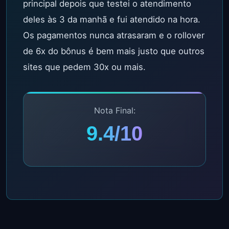
principal depois que testei o atendimento
deles às 3 da manhã e fui atendido na hora.
Os pagamentos nunca atrasaram e o rollover
de 6x do bônus é bem mais justo que outros
sites que pedem 30x ou mais.
Nota Final:
9.4/10