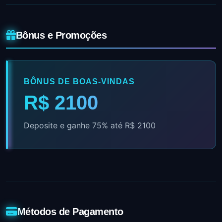
Bônus e Promoções
BÔNUS DE BOAS-VINDAS
R$ 2100
Deposite e ganhe 75% até R$ 2100
Métodos de Pagamento