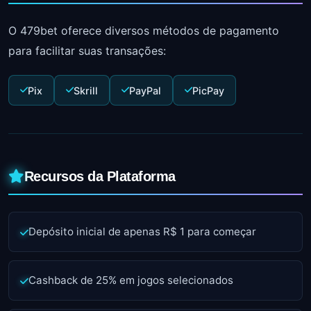
O 479bet oferece diversos métodos de pagamento
para facilitar suas transações:
Pix
Skrill
PayPal
PicPay
Recursos da Plataforma
Depósito inicial de apenas R$ 1 para começar
Cashback de 25% em jogos selecionados