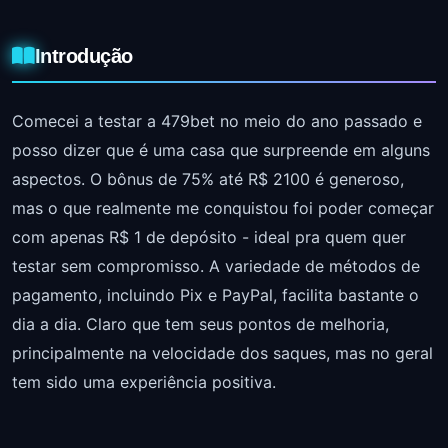
Introdução
Comecei a testar a 479bet no meio do ano passado e
posso dizer que é uma casa que surpreende em alguns
aspectos. O bônus de 75% até R$ 2100 é generoso,
mas o que realmente me conquistou foi poder começar
com apenas R$ 1 de depósito - ideal pra quem quer
testar sem compromisso. A variedade de métodos de
pagamento, incluindo Pix e PayPal, facilita bastante o
dia a dia. Claro que tem seus pontos de melhoria,
principalmente na velocidade dos saques, mas no geral
tem sido uma experiência positiva.