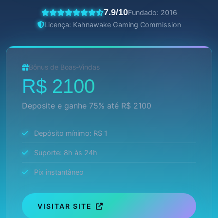
7.9/10
Fundado: 2016
Licença: Kahnawake Gaming Commission
Bônus de Boas-Vindas
R$ 2100
Deposite e ganhe 75% até R$ 2100
Depósito mínimo: R$ 1
Suporte: 8h às 24h
Pix instantâneo
VISITAR SITE