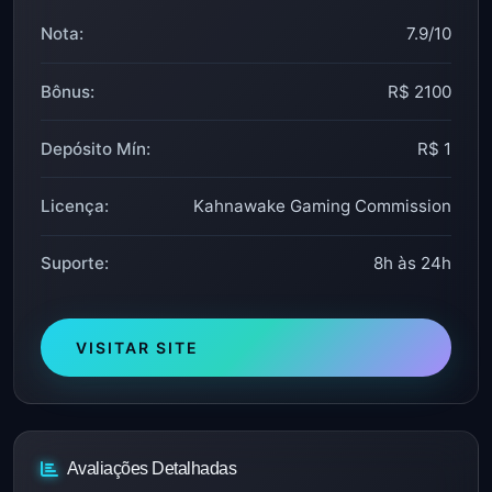
Nota:
7.9/10
Bônus:
R$ 2100
Depósito Mín:
R$ 1
Licença:
Kahnawake Gaming Commission
Suporte:
8h às 24h
VISITAR SITE
Avaliações Detalhadas