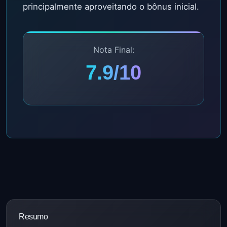
principalmente aproveitando o bônus inicial.
Nota Final:
7.9/10
Resumo