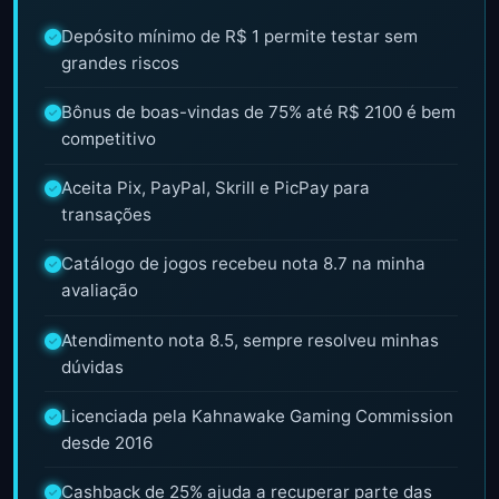
Depósito mínimo de R$ 1 permite testar sem
grandes riscos
Bônus de boas-vindas de 75% até R$ 2100 é bem
competitivo
Aceita Pix, PayPal, Skrill e PicPay para
transações
Catálogo de jogos recebeu nota 8.7 na minha
avaliação
Atendimento nota 8.5, sempre resolveu minhas
dúvidas
Licenciada pela Kahnawake Gaming Commission
desde 2016
Cashback de 25% ajuda a recuperar parte das