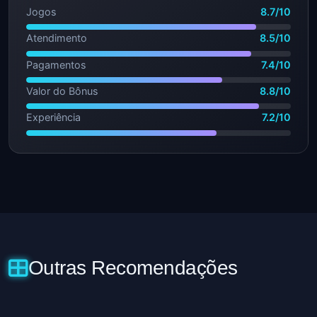
Jogos
8.7/10
Atendimento
8.5/10
Pagamentos
7.4/10
Valor do Bônus
8.8/10
Experiência
7.2/10
Outras Recomendações