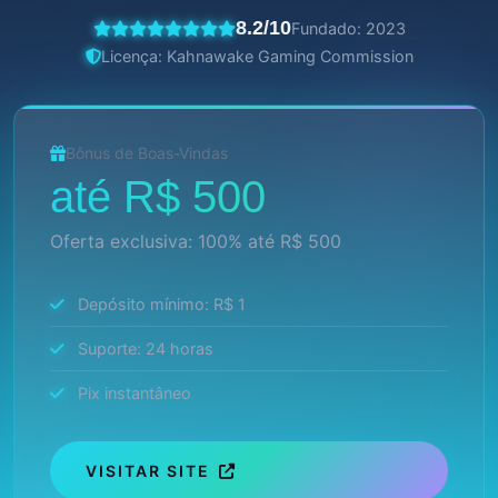
8.2/10
Fundado: 2023
Licença: Kahnawake Gaming Commission
Bônus de Boas-Vindas
até R$ 500
Oferta exclusiva: 100% até R$ 500
Depósito mínimo: R$ 1
Suporte: 24 horas
Pix instantâneo
VISITAR SITE