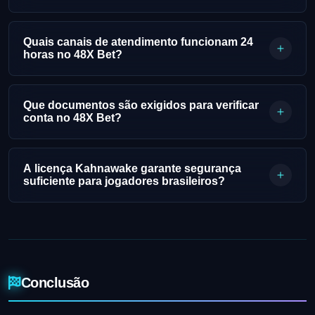
Quais canais de atendimento funcionam 24
horas no 48X Bet?
Que documentos são exigidos para verificar
conta no 48X Bet?
A licença Kahnawake garante segurança
suficiente para jogadores brasileiros?
Conclusão