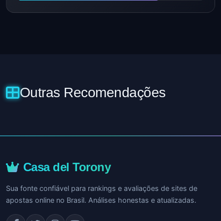
Outras Recomendações
Casa del Torony
Sua fonte confiável para rankings e avaliações de sites de
apostas online no Brasil. Análises honestas e atualizadas.