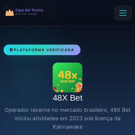
Início
Ranking
48X Bet
PLATAFORMA VERIFICADA
48X Bet
Operador recente no mercado brasileiro, 48X Bet
iniciou atividades em 2023 sob licença da
Kahnawake