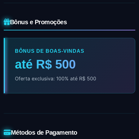
Bônus e Promoções
BÔNUS DE BOAS-VINDAS
até R$ 500
Oferta exclusiva: 100% até R$ 500
Métodos de Pagamento