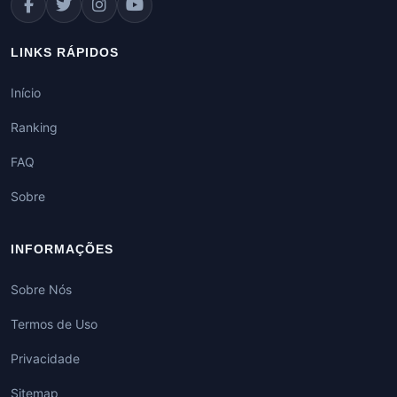
LINKS RÁPIDOS
Início
Ranking
FAQ
Sobre
INFORMAÇÕES
Sobre Nós
Termos de Uso
Privacidade
Sitemap