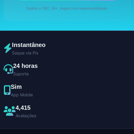
Sujeito a T&C. 18+. Jogue com responsabilidade.
Instantâneo
Saque via Pix
24 horas
Suporte
Sim
App Mobile
4,415
Avaliações