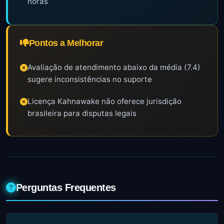
horas
Pontos a Melhorar
Avaliação de atendimento abaixo da média (7.4)
sugere inconsistências no suporte
Licença Kahnawake não oferece jurisdição
brasileira para disputas legais
Perguntas Frequentes