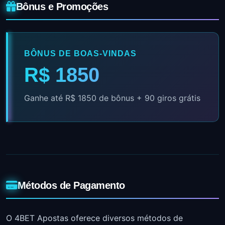
Bônus e Promoções
BÔNUS DE BOAS-VINDAS
R$ 1850
Ganhe até R$ 1850 de bônus + 90 giros grátis
Métodos de Pagamento
O 4BET Apostas oferece diversos métodos de