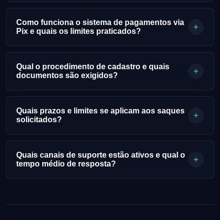
Como funciona o sistema de pagamentos via
Pix e quais os limites praticados?
Qual o procedimento de cadastro e quais
documentos são exigidos?
Quais prazos e limites se aplicam aos saques
solicitados?
Quais canais de suporte estão ativos e qual o
tempo médio de resposta?