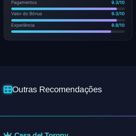
Pagamentos
9.3/10
Valor do Bônus
9.3/10
Experiência
8.8/10
Outras Recomendações
Casa del Torony