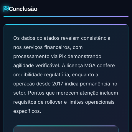
Conclusão
Os dados coletados revelam consistência
nos serviços financeiros, com
processamento via Pix demonstrando
agilidade verificável. A licença MGA confere
credibilidade regulatória, enquanto a
operação desde 2017 indica permanência no
setor. Pontos que merecem atenção incluem
requisitos de rollover e limites operacionais
específicos.