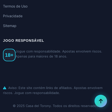
Termos de Uso
Privacidade
Sitemap
JOGO RESPONSÁVEL
Jogue com responsabilidade. Apostas envolvem riscos.
18+
Apenas para maiores de 18 anos.
Aviso: Este site contém links de afiliados. Apostas envolvem
riscos. Jogue com responsabilidade.
© 2025 Casa del Torony. Todos os direitos reservados.