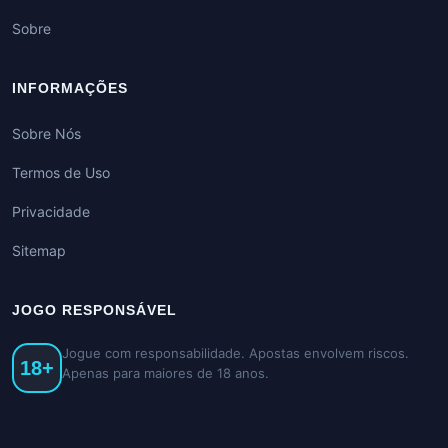
Sobre
INFORMAÇÕES
Sobre Nós
Termos de Uso
Privacidade
Sitemap
JOGO RESPONSÁVEL
Jogue com responsabilidade. Apostas envolvem riscos.
18+
Apenas para maiores de 18 anos.