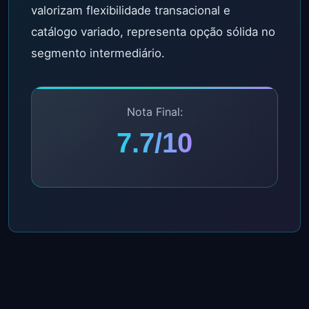
valorizam flexibilidade transacional e
catálogo variado, representa opção sólida no
segmento intermediário.
Nota Final:
7.7/10