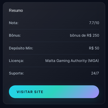
Resumo
Nota:
7.7/10
Bônus:
bônus de R$ 250
Depósito Mín:
R$ 50
Licença:
Malta Gaming Authority (MGA)
Suporte:
24/7
VISITAR SITE