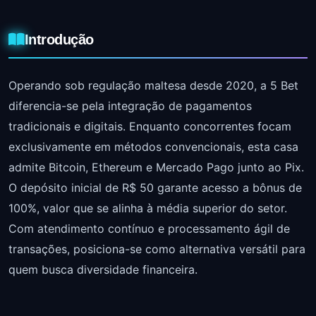
Introdução
Operando sob regulação maltesa desde 2020, a 5 Bet
diferencia-se pela integração de pagamentos
tradicionais e digitais. Enquanto concorrentes focam
exclusivamente em métodos convencionais, esta casa
admite Bitcoin, Ethereum e Mercado Pago junto ao Pix.
O depósito inicial de R$ 50 garante acesso a bônus de
100%, valor que se alinha à média superior do setor.
Com atendimento contínuo e processamento ágil de
transações, posiciona-se como alternativa versátil para
quem busca diversidade financeira.