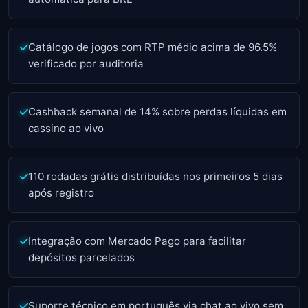
Catálogo de jogos com RTP médio acima de 96.5%
verificado por auditoria
Cashback semanal de 14% sobre perdas líquidas em
cassino ao vivo
110 rodadas grátis distribuídas nos primeiros 5 dias
após registro
Integração com Mercado Pago para facilitar
depósitos parcelados
Suporte técnico em português via chat ao vivo sem