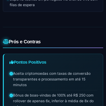
filas de espera
Prós e Contras
Pontos Positivos
Aceita criptomoedas com taxas de conversão
transparentes e processamento em até 15
minutos
Bônus de boas-vindas de 100% até R$ 250 com
rollover de apenas 6x, inferior à média de 8x do