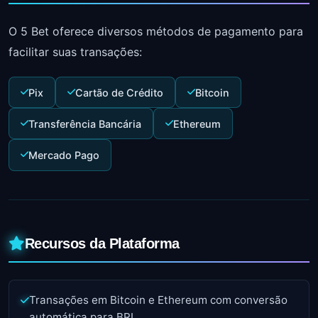
O 5 Bet oferece diversos métodos de pagamento para
facilitar suas transações:
Pix
Cartão de Crédito
Bitcoin
Transferência Bancária
Ethereum
Mercado Pago
Recursos da Plataforma
Transações em Bitcoin e Ethereum com conversão
automática para BRL