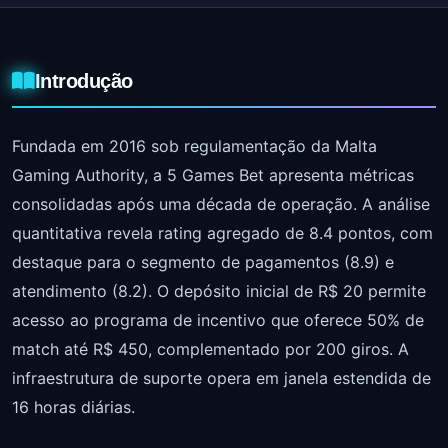
Introdução
Fundada em 2016 sob regulamentação da Malta
Gaming Authority, a 5 Games Bet apresenta métricas
consolidadas após uma década de operação. A análise
quantitativa revela rating agregado de 8.4 pontos, com
destaque para o segmento de pagamentos (8.9) e
atendimento (8.2). O depósito inicial de R$ 20 permite
acesso ao programa de incentivo que oferece 50% de
match até R$ 450, complementado por 200 giros. A
infraestrutura de suporte opera em janela estendida de
16 horas diárias.