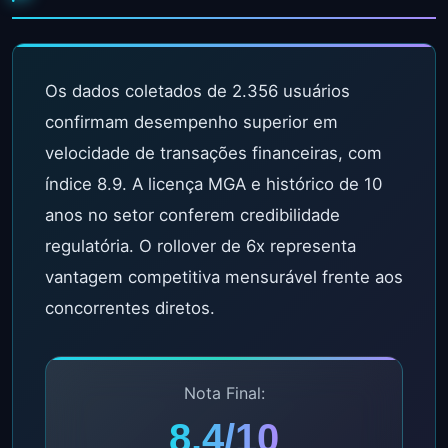
Os dados coletados de 2.356 usuários
confirmam desempenho superior em
velocidade de transações financeiras, com
índice 8.9. A licença MGA e histórico de 10
anos no setor conferem credibilidade
regulatória. O rollover de 6x representa
vantagem competitiva mensurável frente aos
concorrentes diretos.
Nota Final:
8.4/10