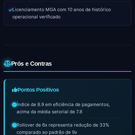
Licenciamento MGA com 10 anos de histórico
operacional verificado
Prós e Contras
Pontos Positivos
Índice de 8.9 em eficiência de pagamentos,
acima da média setorial de 7.8
Rollover de 6x representa redução de 33%
comparado ao padrão de 9x