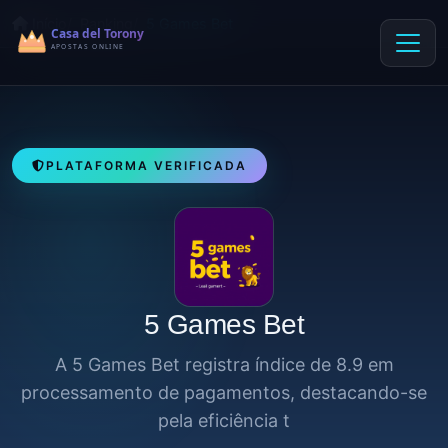
Início
Ranking
5 Games Bet
PLATAFORMA VERIFICADA
5 Games Bet
A 5 Games Bet registra índice de 8.9 em
processamento de pagamentos, destacando-se
pela eficiência t