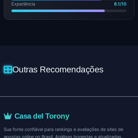
Experiência
8.1/10
Outras Recomendações
Casa del Torony
Sua fonte confiável para rankings e avaliações de sites de
apostas online no Brasil. Análises honestas e atualizadas.