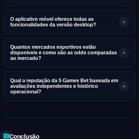
O aplicativo móvel oferece todas as
funcionalidades da versão desktop?
Quantos mercados esportivos estão
disponíveis e como são as odds comparadas
ao mercado?
Qual a reputação da 5 Games Bet baseada em
avaliações independentes e histórico
operacional?
Conclusão