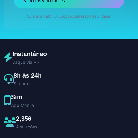
VISITAR SITE
Sujeito a T&C. 18+. Jogue com responsabilidade.
Instantâneo
Saque via Pix
8h às 24h
Suporte
Sim
App Mobile
2,356
Avaliações