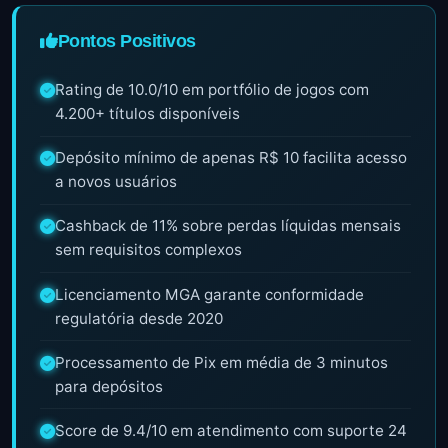
Pontos Positivos
Rating de 10.0/10 em portfólio de jogos com
4.200+ títulos disponíveis
Depósito mínimo de apenas R$ 10 facilita acesso
a novos usuários
Cashback de 11% sobre perdas líquidas mensais
sem requisitos complexos
Licenciamento MGA garante conformidade
regulatória desde 2020
Processamento de Pix em média de 3 minutos
para depósitos
Score de 9.4/10 em atendimento com suporte 24