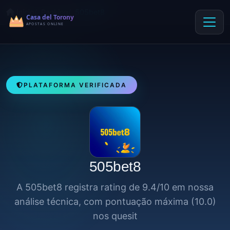
Início
Ranking
505bet8
PLATAFORMA VERIFICADA
505bet8
A 505bet8 registra rating de 9.4/10 em nossa
análise técnica, com pontuação máxima (10.0)
nos quesit