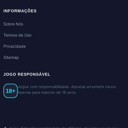
INFORMAÇÕES
Sobre Nós
Termos de Uso
Privacidade
Sitemap
JOGO RESPONSÁVEL
Jogue com responsabilidade. Apostas envolvem riscos.
18+
Apenas para maiores de 18 anos.