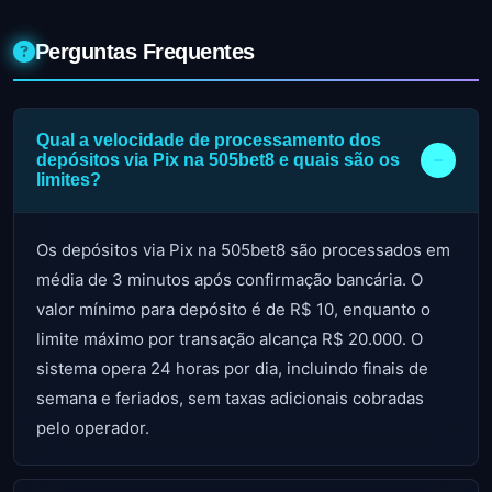
Perguntas Frequentes
Qual a velocidade de processamento dos
depósitos via Pix na 505bet8 e quais são os
limites?
Os depósitos via Pix na 505bet8 são processados em
média de 3 minutos após confirmação bancária. O
valor mínimo para depósito é de R$ 10, enquanto o
limite máximo por transação alcança R$ 20.000. O
sistema opera 24 horas por dia, incluindo finais de
semana e feriados, sem taxas adicionais cobradas
pelo operador.