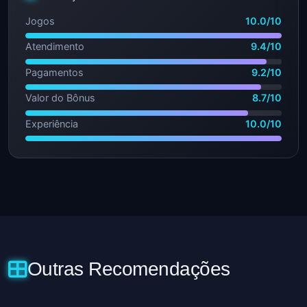
Jogos
10.0/10
Atendimento
9.4/10
Pagamentos
9.2/10
Valor do Bônus
8.7/10
Experiência
10.0/10
Outras Recomendações