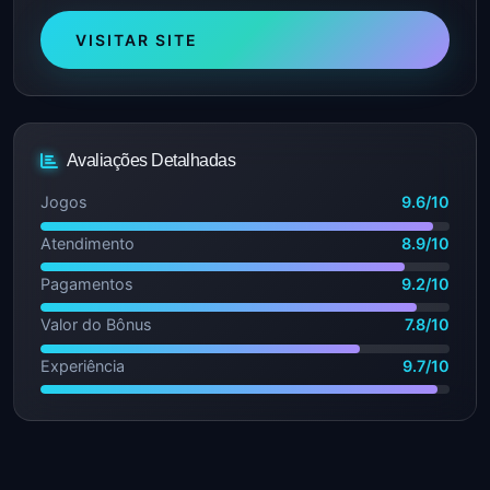
VISITAR SITE
Avaliações Detalhadas
Jogos
9.6/10
Atendimento
8.9/10
Pagamentos
9.2/10
Valor do Bônus
7.8/10
Experiência
9.7/10