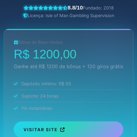
8.8/10
Fundado: 2018
Licença: Isle of Man Gambling Supervision
Bônus de Boas-Vindas
R$ 1200,00
Ganhe até R$ 1200 de bônus + 120 giros grátis
Depósito mínimo: R$ 50
Suporte: 24 horas
Pix instantâneo
VISITAR SITE