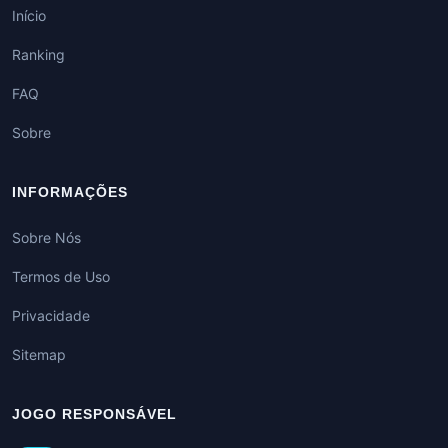
Início
Ranking
FAQ
Sobre
INFORMAÇÕES
Sobre Nós
Termos de Uso
Privacidade
Sitemap
JOGO RESPONSÁVEL