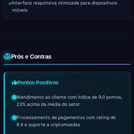
Interface responsiva otimizada para dispositivos
móveis
Prós e Contras
Pontos Positivos
Atendimento ao cliente com índice de 9.0 pontos,
23% acima da média do setor
Processamento de pagamentos com rating de
8.4 e suporte a criptomoedas