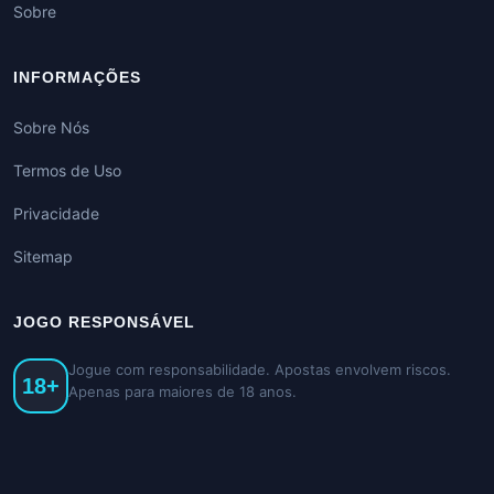
Sobre
INFORMAÇÕES
Sobre Nós
Termos de Uso
Privacidade
Sitemap
JOGO RESPONSÁVEL
Jogue com responsabilidade. Apostas envolvem riscos.
18+
Apenas para maiores de 18 anos.