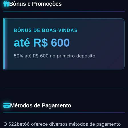
Bônus e Promoções
BÔNUS DE BOAS-VINDAS
até R$ 600
50% até R$ 600 no primeiro depósito
Métodos de Pagamento
O 522bet66 oferece diversos métodos de pagamento