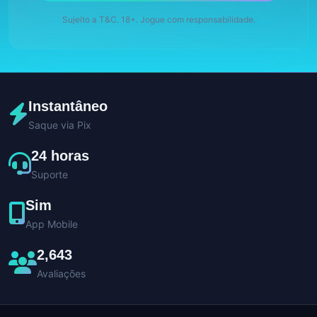
Sujeito a T&C. 18+. Jogue com responsabilidade.
Instantâneo
Saque via Pix
24 horas
Suporte
Sim
App Mobile
2,643
Avaliações