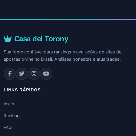
Casa del Torony
Sua fonte confiável para rankings e avaliações de sites de
apostas online no Brasil. Análises honestas e atualizadas.
LINKS RÁPIDOS
Início
Ranking
FAQ