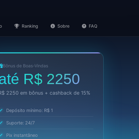
o
Ranking
Sobre
FAQ
Bônus de Boas-Vindas
até R$ 2250
R$ 2250 em bônus + cashback de 15%
Depósito mínimo: R$ 1
Suporte: 24/7
Pix instantâneo