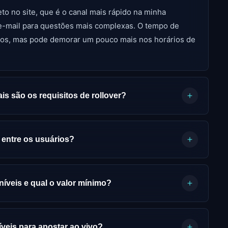
eto no site, que é o canal mais rápido na minha
e-mail para questões mais complexas. O tempo de
utos, mas pode demorar um pouco mais nos horários de
s são os requisitos de rollover?
 entre os usuários?
íveis e qual o valor mínimo?
veis para apostar ao vivo?