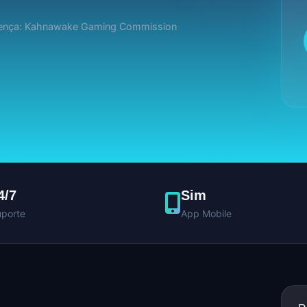
cença: Kahnawake Gaming Commission
4/7
Sim
porte
App Mobile