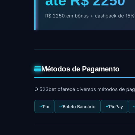
até R$ 2250
R$ 2250 em bônus + cashback de 15%
Métodos de Pagamento
O 523bet oferece diversos métodos de paga
Pix
Boleto Bancário
PicPay