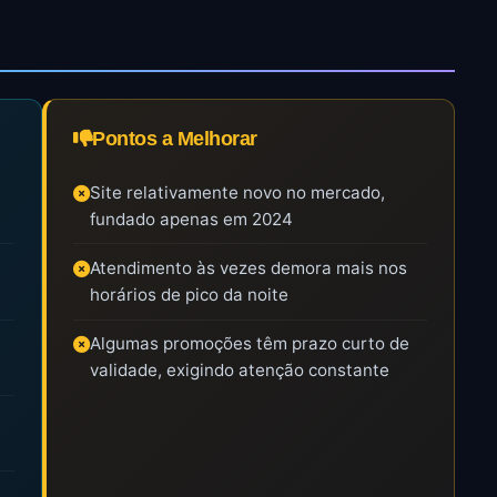
Pontos a Melhorar
Site relativamente novo no mercado,
fundado apenas em 2024
Atendimento às vezes demora mais nos
horários de pico da noite
Algumas promoções têm prazo curto de
validade, exigindo atenção constante