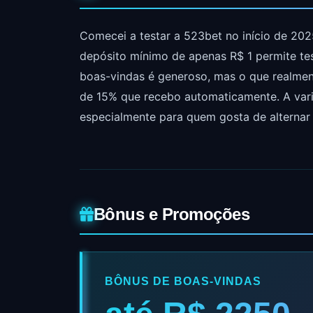
Comecei a testar a 523bet no início de 20
depósito mínimo de apenas R$ 1 permite t
boas-vindas é generoso, mas o que realment
de 15% que recebo automaticamente. A vari
especialmente para quem gosta de alternar en
Bônus e Promoções
BÔNUS DE BOAS-VINDAS