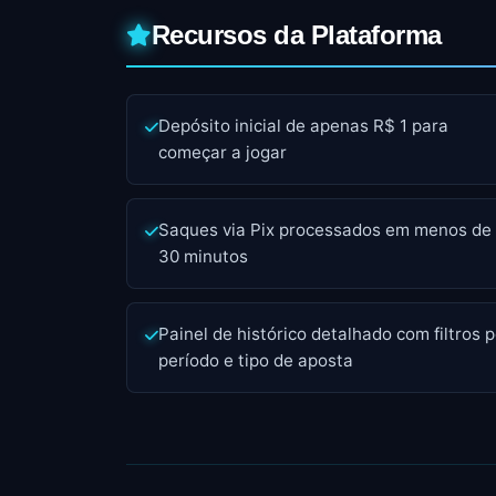
Recursos da Plataforma
Depósito inicial de apenas R$ 1 para
começar a jogar
Saques via Pix processados em menos de
30 minutos
Painel de histórico detalhado com filtros p
período e tipo de aposta