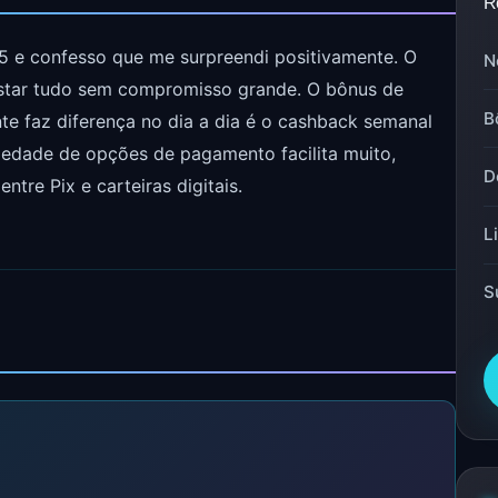
R
25 e confesso que me surpreendi positivamente. O
N
estar tudo sem compromisso grande. O bônus de
B
e faz diferença no dia a dia é o cashback semanal
edade de opções de pagamento facilita muito,
D
tre Pix e carteiras digitais.
L
S