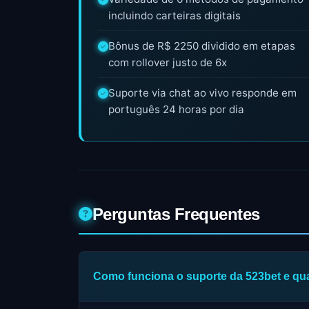
incluindo carteiras digitais
Bônus de R$ 2250 dividido em etapas
com rollover justo de 6x
Suporte via chat ao vivo responde em
português 24 horas por dia
Perguntas Frequentes
Como funciona o suporte da 523bet e qua