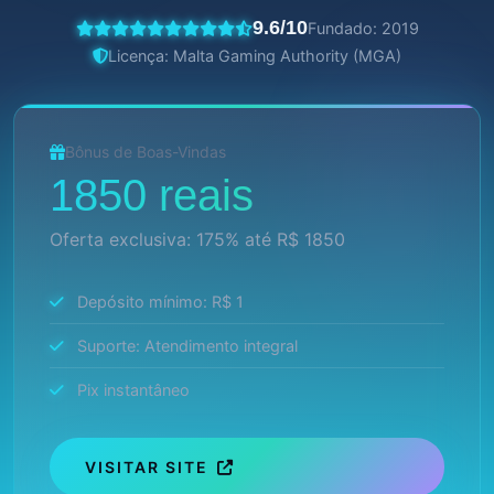
9.6/10
Fundado: 2019
Licença: Malta Gaming Authority (MGA)
Bônus de Boas-Vindas
1850 reais
Oferta exclusiva: 175% até R$ 1850
Depósito mínimo: R$ 1
Suporte: Atendimento integral
Pix instantâneo
VISITAR SITE