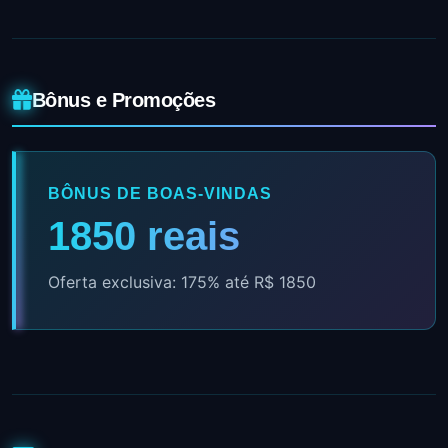
Bônus e Promoções
BÔNUS DE BOAS-VINDAS
1850 reais
Oferta exclusiva: 175% até R$ 1850