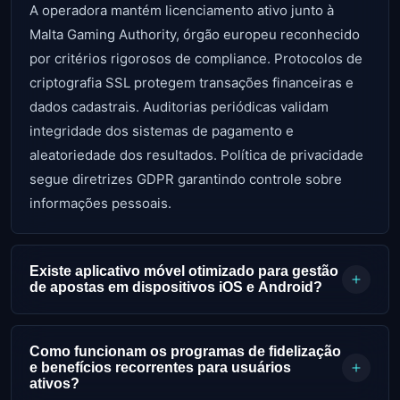
A operadora mantém licenciamento ativo junto à
Malta Gaming Authority, órgão europeu reconhecido
por critérios rigorosos de compliance. Protocolos de
criptografia SSL protegem transações financeiras e
dados cadastrais. Auditorias periódicas validam
integridade dos sistemas de pagamento e
aleatoriedade dos resultados. Política de privacidade
segue diretrizes GDPR garantindo controle sobre
informações pessoais.
Existe aplicativo móvel otimizado para gestão
de apostas em dispositivos iOS e Android?
Como funcionam os programas de fidelização
e benefícios recorrentes para usuários
ativos?