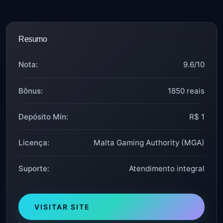
Resumo
Nota:
9.6/10
Bônus:
1850 reais
Depósito Mín:
R$ 1
Licença:
Malta Gaming Authority (MGA)
Suporte:
Atendimento integral
VISITAR SITE