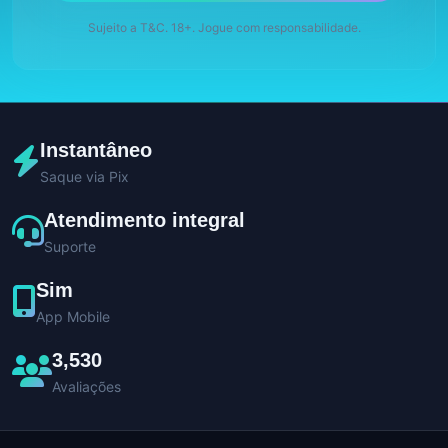
Sujeito a T&C. 18+. Jogue com responsabilidade.
Instantâneo
Saque via Pix
Atendimento integral
Suporte
Sim
App Mobile
3,530
Avaliações