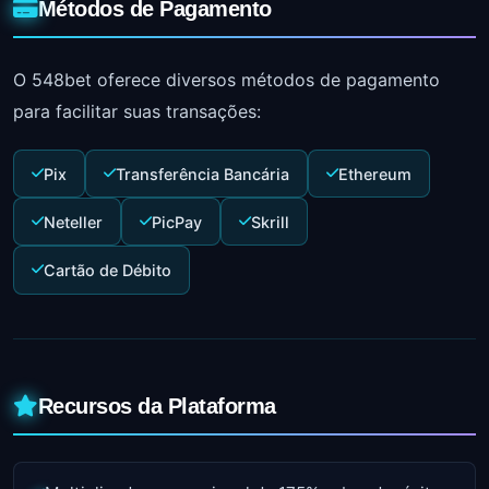
Métodos de Pagamento
O 548bet oferece diversos métodos de pagamento
para facilitar suas transações:
Pix
Transferência Bancária
Ethereum
Neteller
PicPay
Skrill
Cartão de Débito
Recursos da Plataforma