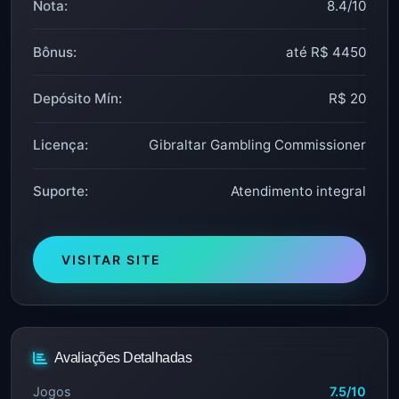
Nota:
8.4/10
Bônus:
até R$ 4450
Depósito Mín:
R$ 20
Licença:
Gibraltar Gambling Commissioner
Suporte:
Atendimento integral
VISITAR SITE
Avaliações Detalhadas
Jogos
7.5/10