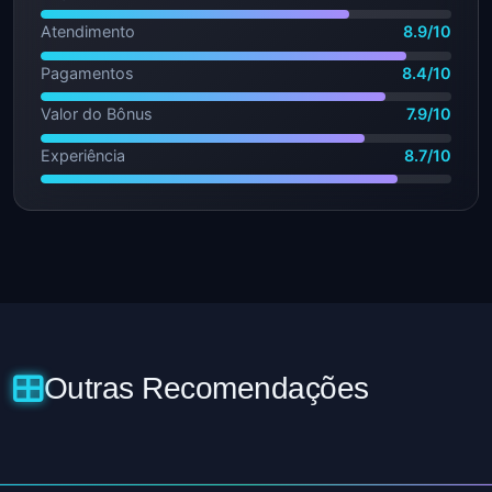
Atendimento
8.9/10
Pagamentos
8.4/10
Valor do Bônus
7.9/10
Experiência
8.7/10
Outras Recomendações