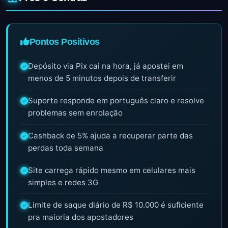
Pontos Positivos
Depósito via Pix cai na hora, já apostei em
menos de 5 minutos depois de transferir
Suporte responde em português claro e resolve
problemas sem enrolação
Cashback de 5% ajuda a recuperar parte das
perdas toda semana
Site carrega rápido mesmo em celulares mais
simples e redes 3G
Limite de saque diário de R$ 10.000 é suficiente
pra maioria dos apostadores