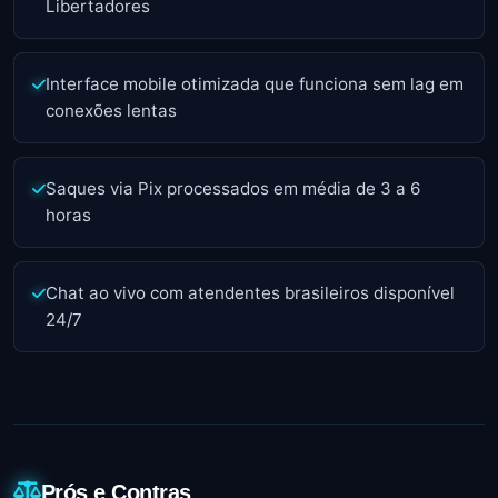
Libertadores
Interface mobile otimizada que funciona sem lag em
conexões lentas
Saques via Pix processados em média de 3 a 6
horas
Chat ao vivo com atendentes brasileiros disponível
24/7
Prós e Contras