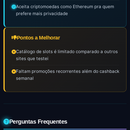
Aceita criptomoedas como Ethereum pra quem
prefere mais privacidade
Pontos a Melhorar
Catálogo de slots é limitado comparado a outros
sites que testei
Faltam promoções recorrentes além do cashback
semanal
Perguntas Frequentes