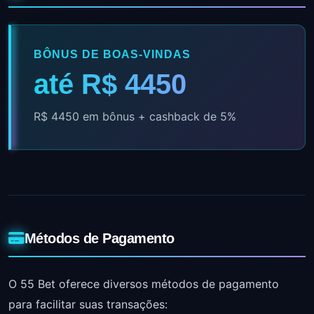
BÔNUS DE BOAS-VINDAS
até R$ 4450
R$ 4450 em bônus + cashback de 5%
Métodos de Pagamento
O 55 Bet oferece diversos métodos de pagamento
para facilitar suas transações: