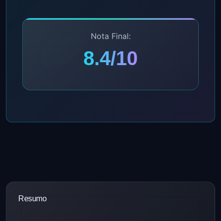
Nota Final:
8.4/10
Resumo