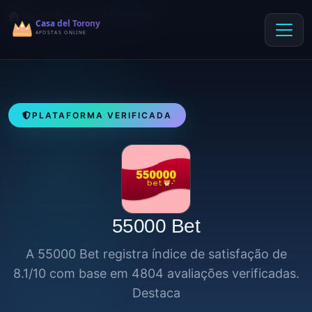
Início
Ranking
55000 Bet
PLATAFORMA VERIFICADA
55000 Bet
A 55000 Bet registra índice de satisfação de
8.1/10 com base em 4804 avaliações verificadas.
Destaca