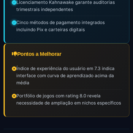
Licenciamento Kahnawake garante auditorias
trimestrais independentes
Cinco métodos de pagamento integrados
incluindo Pix e carteiras digitais
Pontos a Melhorar
Índice de experiência do usuário em 7.3 indica
interface com curva de aprendizado acima da
média
Portfólio de jogos com rating 8.0 revela
necessidade de ampliação em nichos específicos