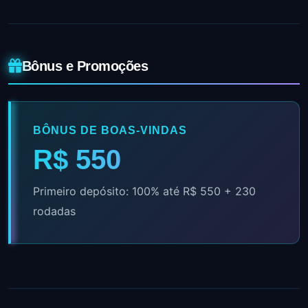
Bônus e Promoções
BÔNUS DE BOAS-VINDAS
R$ 550
Primeiro depósito: 100% até R$ 550 + 230
rodadas