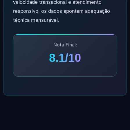
velocidade transacional e atendimento
responsivo, os dados apontam adequação
técnica mensurável.
Nota Final:
8.1/10