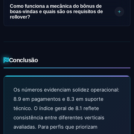
Como funciona a mecânica do bônus de
boas-vindas e quais são os requisitos de
rollover?
Conclusão
Os números evidenciam solidez operacional:
8.9 em pagamentos e 8.3 em suporte
técnico. O índice geral de 8.1 reflete
consistência entre diferentes verticais
avaliadas. Para perfis que priorizam