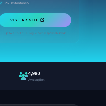
Pix instantâneo
VISITAR SITE
Sujeito a T&C. 18+. Jogue com responsabilidade.
4,980
Avaliações