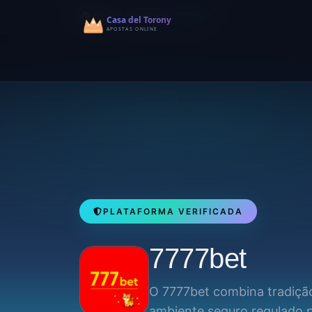
Início
Ranking
7777bet
PLATAFORMA VERIFICADA
7777bet
O 7777bet combina tradiçã
ambiente seguro regulado 