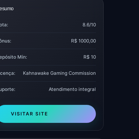
esumo
ota:
8.6/10
ônus:
R$ 1000,00
epósito Mín:
R$ 10
icença:
Kahnawake Gaming Commission
uporte:
Atendimento integral
VISITAR SITE