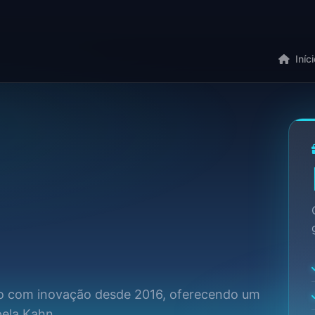
Iníci
o com inovação desde 2016, oferecendo um
pela Kahn