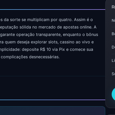
R
 da sorte se multiplicam por quatro. Assim é o
N
eputação sólida no mercado de apostas online. A
B
arante operação transparente, enquanto o bônus
a quem deseja explorar slots, cassino ao vivo e
D
implicidade: deposite R$ 10 via Pix e comece sua
 complicações desnecessárias.
L
S