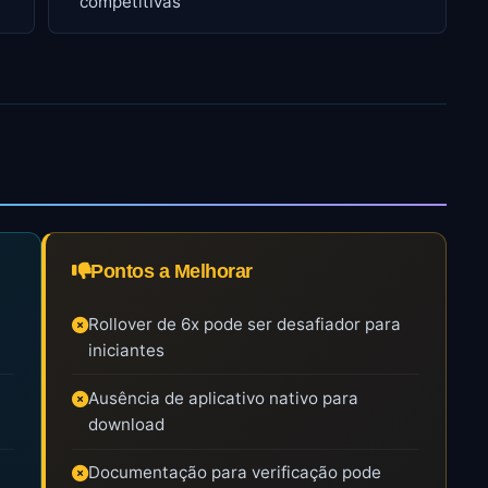
competitivas
Pontos a Melhorar
Rollover de 6x pode ser desafiador para
iniciantes
Ausência de aplicativo nativo para
download
Documentação para verificação pode