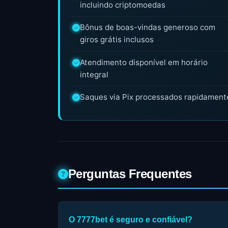
incluindo criptomoedas
Bônus de boas-vindas generoso com
giros grátis inclusos
Atendimento disponível em horário
integral
Saques via Pix processados rapidament
Perguntas Frequentes
O 7777bet é seguro e confiável?