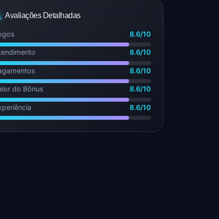
Avaliações Detalhadas
ogos
8.6/10
tendimento
8.6/10
agamentos
8.6/10
alor do Bônus
8.6/10
xperiência
8.6/10