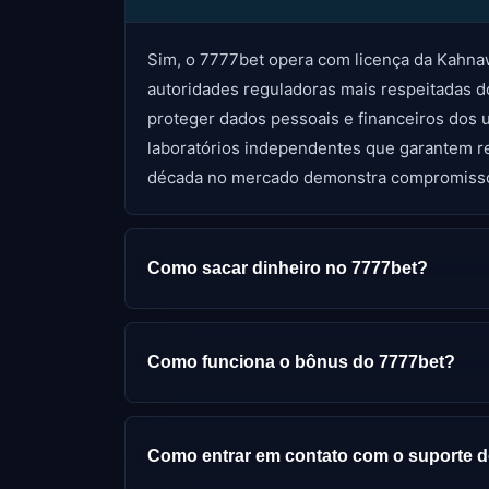
Sim, o 7777bet opera com licença da Kahn
autoridades reguladoras mais respeitadas do 
proteger dados pessoais e financeiros dos u
laboratórios independentes que garantem re
década no mercado demonstra compromisso 
Como sacar dinheiro no 7777bet?
Como funciona o bônus do 7777bet?
Como entrar em contato com o suporte 