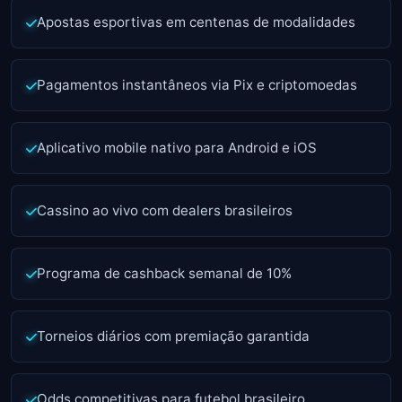
Apostas esportivas em centenas de modalidades
Pagamentos instantâneos via Pix e criptomoedas
Aplicativo mobile nativo para Android e iOS
Cassino ao vivo com dealers brasileiros
Programa de cashback semanal de 10%
Torneios diários com premiação garantida
Odds competitivas para futebol brasileiro