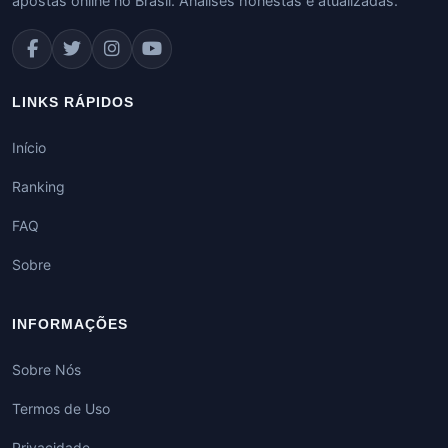
apostas online no Brasil. Análises honestas e atualizadas.
LINKS RÁPIDOS
Início
Ranking
FAQ
Sobre
INFORMAÇÕES
Sobre Nós
Termos de Uso
Privacidade