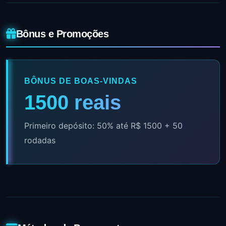
Bônus e Promoções
BÔNUS DE BOAS-VINDAS
1500 reais
Primeiro depósito: 50% até R$ 1500 + 50
rodadas