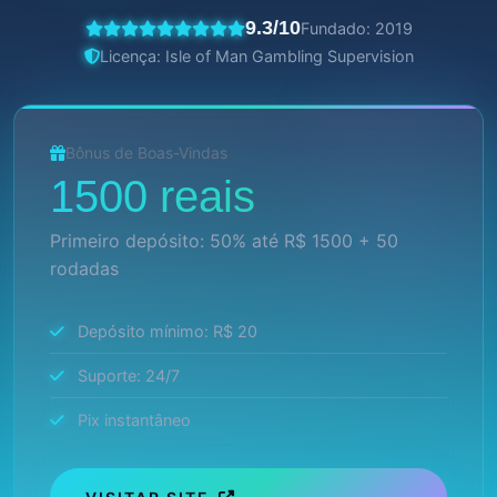
9.3/10
Fundado: 2019
Licença: Isle of Man Gambling Supervision
Bônus de Boas-Vindas
1500 reais
Primeiro depósito: 50% até R$ 1500 + 50
rodadas
Depósito mínimo: R$ 20
Suporte: 24/7
Pix instantâneo