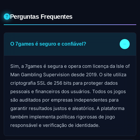
Perguntas Frequentes
O 7games é seguro e confiável?
Sim, a 7games é segura e opera com licença da Isle of
Man Gambling Supervision desde 2019. O site utiliza
criptografia SSL de 256 bits para proteger dados
pessoais e financeiros dos usuários. Todos os jogos
são auditados por empresas independentes para
garantir resultados justos e aleatórios. A plataforma
também implementa políticas rigorosas de jogo
responsável e verificação de identidade.