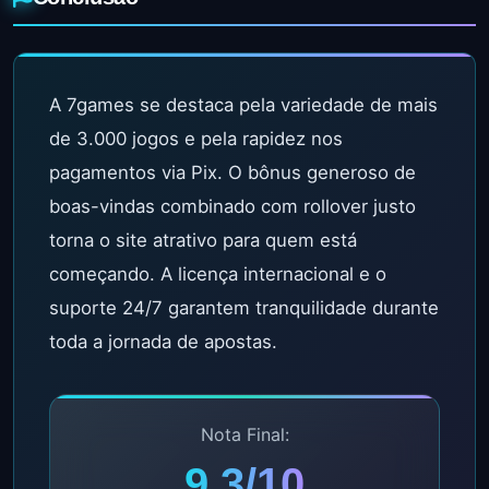
A 7games se destaca pela variedade de mais
de 3.000 jogos e pela rapidez nos
pagamentos via Pix. O bônus generoso de
boas-vindas combinado com rollover justo
torna o site atrativo para quem está
começando. A licença internacional e o
suporte 24/7 garantem tranquilidade durante
toda a jornada de apostas.
Nota Final:
9.3/10