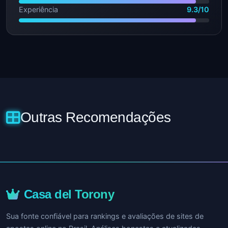
Experiência
9.3/10
Outras Recomendações
Casa del Torony
Sua fonte confiável para rankings e avaliações de sites de