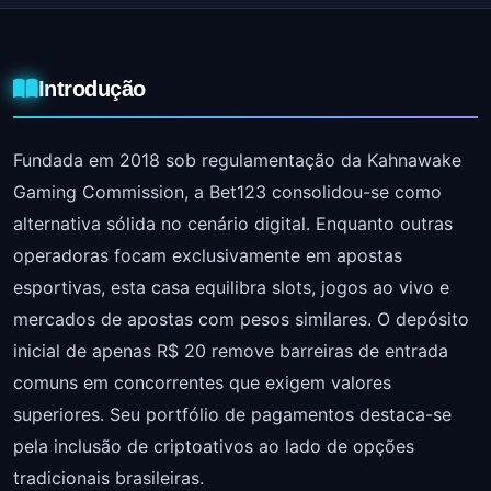
Introdução
Fundada em 2018 sob regulamentação da Kahnawake
Gaming Commission, a Bet123 consolidou-se como
alternativa sólida no cenário digital. Enquanto outras
operadoras focam exclusivamente em apostas
esportivas, esta casa equilibra slots, jogos ao vivo e
mercados de apostas com pesos similares. O depósito
inicial de apenas R$ 20 remove barreiras de entrada
comuns em concorrentes que exigem valores
superiores. Seu portfólio de pagamentos destaca-se
pela inclusão de criptoativos ao lado de opções
tradicionais brasileiras.