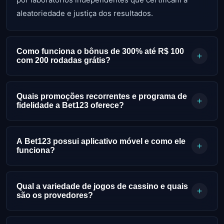
aleatoriedade e justiça dos resultados.
Como funciona o bônus de 300% até R$ 100
com 200 rodadas grátis?
Quais promoções recorrentes e programa de
fidelidade a Bet123 oferece?
A Bet123 possui aplicativo móvel e como ele
funciona?
Qual a variedade de jogos de cassino e quais
são os provedores?