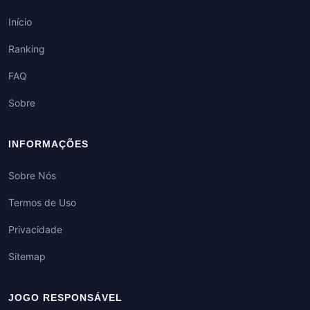
Início
Ranking
FAQ
Sobre
INFORMAÇÕES
Sobre Nós
Termos de Uso
Privacidade
Sitemap
JOGO RESPONSÁVEL