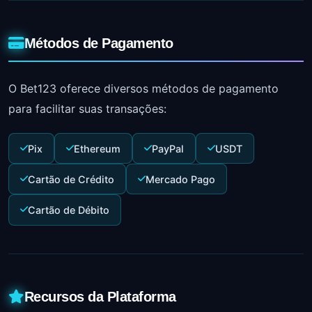
Métodos de Pagamento
O Bet123 oferece diversos métodos de pagamento
para facilitar suas transações:
Pix
Ethereum
PayPal
USDT
Cartão de Crédito
Mercado Pago
Cartão de Débito
Recursos da Plataforma