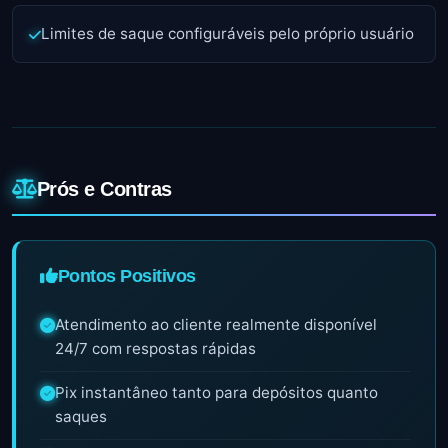
Limites de saque configuráveis pelo próprio usuário
Prós e Contras
Pontos Positivos
Atendimento ao cliente realmente disponível
24/7 com respostas rápidas
Pix instantâneo tanto para depósitos quanto
saques