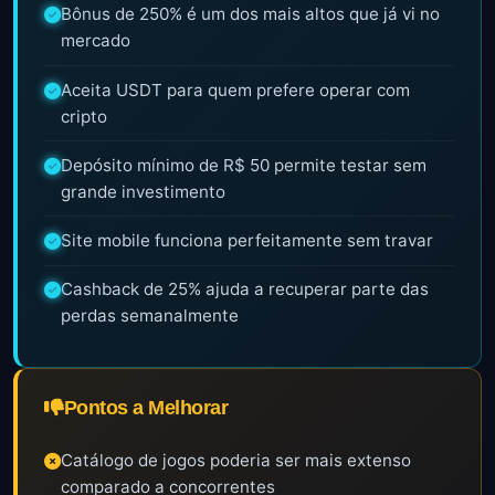
Bônus de 250% é um dos mais altos que já vi no
mercado
Aceita USDT para quem prefere operar com
cripto
Depósito mínimo de R$ 50 permite testar sem
grande investimento
Site mobile funciona perfeitamente sem travar
Cashback de 25% ajuda a recuperar parte das
perdas semanalmente
Pontos a Melhorar
Catálogo de jogos poderia ser mais extenso
comparado a concorrentes