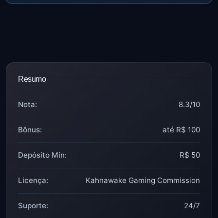
Resumo
Nota:
8.3/10
Bônus:
até R$ 100
Depósito Mín:
R$ 50
Licença:
Kahnawake Gaming Commission
Suporte:
24/7