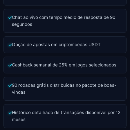
Chat ao vivo com tempo médio de resposta de 90
segundos
Opção de apostas em criptomoedas USDT
Cashback semanal de 25% em jogos selecionados
90 rodadas grátis distribuídas no pacote de boas-
vindas
Histórico detalhado de transações disponível por 12
meses