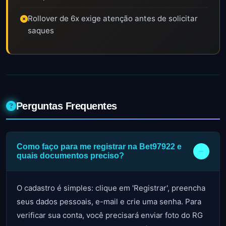
Rollover de 6x exige atenção antes de solicitar
saques
Perguntas Frequentes
Como faço para me registrar na Bet97922 e
quais documentos preciso?
O cadastro é simples: clique em 'Registrar', preencha
seus dados pessoais, e-mail e crie uma senha. Para
verificar sua conta, você precisará enviar foto do RG