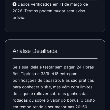
Dados verificados em 11 de março de
2026. Termos podem mudar sem aviso
prévio.
Análise Detalhada
Se a sua ideia é testar sem pagar, 24 Horas
Bet, Tigrinho e 333bet18 entregam
bonificações de cadastro. Elas são práticas
para conhecer o site, mas vêm com limites
de saque e rollover sobre os ganhos das
rodadas ou sobre o valor do bônus. O custo
em tempo tende a ser menor nas 20–50