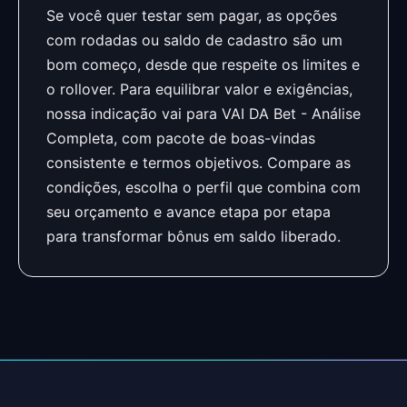
Se você quer testar sem pagar, as opções
com rodadas ou saldo de cadastro são um
bom começo, desde que respeite os limites e
o rollover. Para equilibrar valor e exigências,
nossa indicação vai para VAI DA Bet - Análise
Completa, com pacote de boas-vindas
consistente e termos objetivos. Compare as
condições, escolha o perfil que combina com
seu orçamento e avance etapa por etapa
para transformar bônus em saldo liberado.