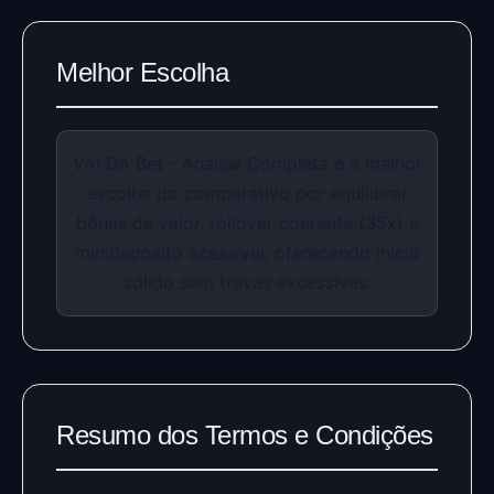
Melhor Escolha
VAI DA Bet - Análise Completa é a melhor
escolha do comparativo por equilibrar
bônus de valor, rollover coerente (35x) e
minidepósito acessível, oferecendo início
sólido sem travas excessivas.
Resumo dos Termos e Condições