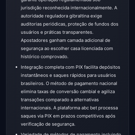
jurisdição reconhecida internacionalmente. A
autoridade reguladora gibraltina exige
auditorias periódicas, proteção de fundos dos
usuários e práticas transparentes.
Apostadores ganham camada adicional de
segurança ao escolher casa licenciada com
histórico comprovado.
Integração completa com PIX facilita depósitos
instantâneos e saques rápidos para usuários
brasileiros. O método de pagamento nacional
elimina taxas de conversão cambial e agiliza
transações comparado a alternativas
internacionais. A plataforma abc bet processa
saques via PIX em prazos competitivos após
verificação de segurança.
Variedade de métodos de pagamento incluindo