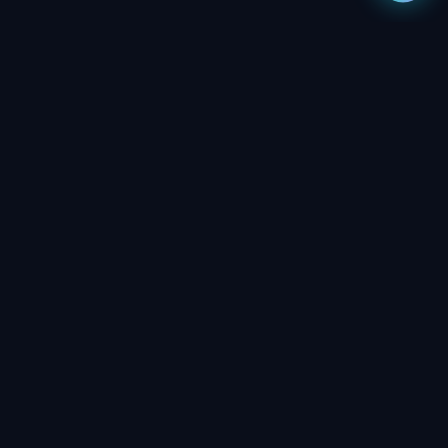
Casa del Torony
Sua fonte confiável para rankings e avaliações de sites de
apostas online no Brasil. Análises honestas e atualizadas.
LINKS RÁPIDOS
Início