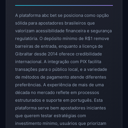
A plataforma abc bet se posiciona como opção
sólida para apostadores brasileiros que
valorizam acessibilidade financeira e segurança
regulatória. O depósito mínimo de R$1 remove
barreiras de entrada, enquanto a licença de
Gibraltar desde 2014 oferece credibilidade
internacional. A integração com PIX facilita
transações para o público local, e a variedade
de métodos de pagamento atende diferentes
preferências. A experiência de mais de uma
década no mercado reflete em processos
estruturados e suporte em português. Esta
plataforma serve bem apostadores iniciantes
que querem testar estratégias com
investimento mínimo, usuários que priorizam