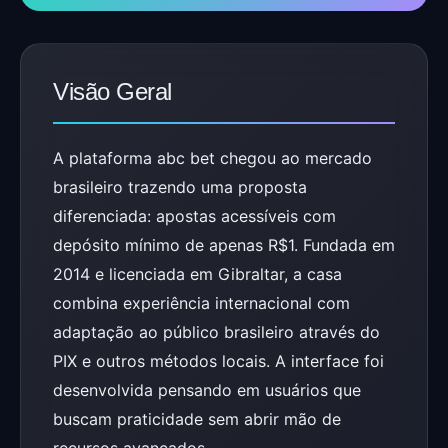
Visão Geral
A plataforma abc bet chegou ao mercado
brasileiro trazendo uma proposta
diferenciada: apostas acessíveis com
depósito mínimo de apenas R$1. Fundada em
2014 e licenciada em Gibraltar, a casa
combina experiência internacional com
adaptação ao público brasileiro através do
PIX e outros métodos locais. A interface foi
desenvolvida pensando em usuários que
buscam praticidade sem abrir mão de