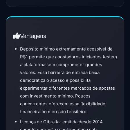
Vantagens
Depósito mínimo extremamente acessível de
R$1 permite que apostadores iniciantes testem
a plataforma sem comprometer grandes
valores. Essa barreira de entrada baixa
democratiza o acesso e possibilita
experimentar diferentes mercados de apostas
com investimento mínimo. Poucos
concorrentes oferecem essa flexibilidade
financeira no mercado brasileiro.
Licença de Gibraltar emitida desde 2014
garante operação regulamentada sob