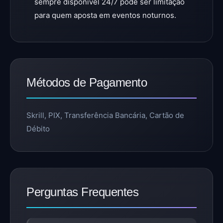
sempre disponível 24/7 pode ser limitação
para quem aposta em eventos noturnos.
Métodos de Pagamento
Skrill, PIX, Transferência Bancária, Cartão de
Débito
Perguntas Frequentes