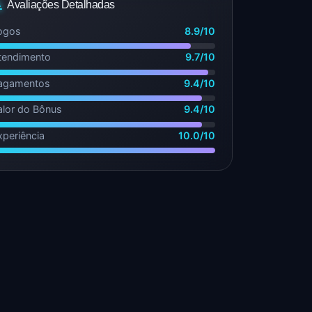
Avaliações Detalhadas
ogos
8.9/10
tendimento
9.7/10
agamentos
9.4/10
alor do Bônus
9.4/10
xperiência
10.0/10