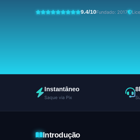
9.4/10
Fundado: 2017
Lic
Instantâneo
8
Saque via Pix
Su
Introdução