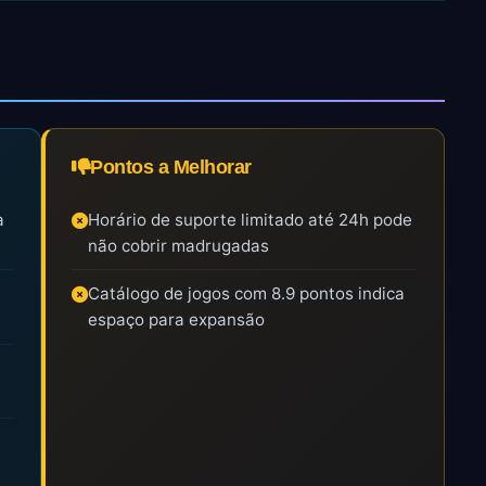
Pontos a Melhorar
a
Horário de suporte limitado até 24h pode
não cobrir madrugadas
Catálogo de jogos com 8.9 pontos indica
espaço para expansão