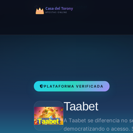
Início
Ranking
Taabet
PLATAFORMA VERIFICADA
Taabet
A Taabet se diferencia no 
democratizando o acesso. 