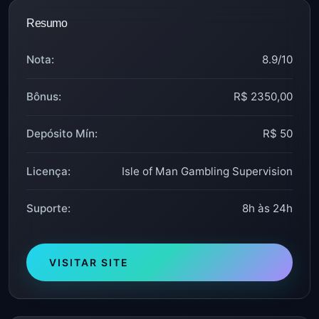
Resumo
Nota:
8.9/10
Bônus:
R$ 2350,00
Depósito Mín:
R$ 50
Licença:
Isle of Man Gambling Supervision
Suporte:
8h às 24h
VISITAR SITE