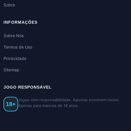
Sobre
INFORMAÇÕES
Sobre Nós
Termos de Uso
Privacidade
Sitemap
JOGO RESPONSÁVEL
Jogue com responsabilidade. Apostas envolvem riscos.
18+
Apenas para maiores de 18 anos.