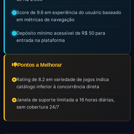
Score de 9.6 em experiência do usuário baseado
em métricas de navegação
Depósito mínimo acessível de R$ 50 para
entrada na plataforma
Pontos a Melhorar
Rating de 8.2 em variedade de jogos indica
catálogo inferior à concorrência direta
Janela de suporte limitada a 16 horas diárias,
sem cobertura 24/7