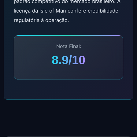
padrão competitivo do mercado brasileiro. A
licença da Isle of Man confere credibilidade
regulatória à operação.
Nota Final:
8.9/10