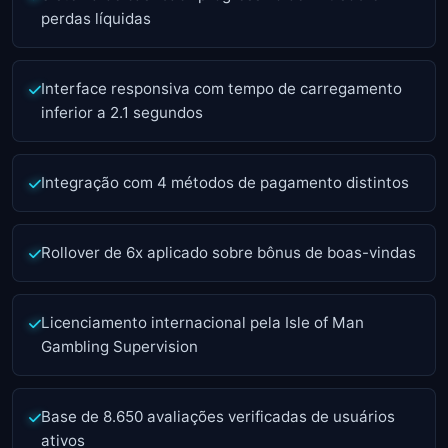
perdas líquidas
Interface responsiva com tempo de carregamento
inferior a 2.1 segundos
Integração com 4 métodos de pagamento distintos
Rollover de 6x aplicado sobre bônus de boas-vindas
Licenciamento internacional pela Isle of Man
Gambling Supervision
Base de 8.650 avaliações verificadas de usuários
ativos