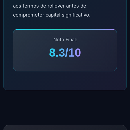
aos termos de rollover antes de
comprometer capital significativo.
Nota Final:
8.3/10