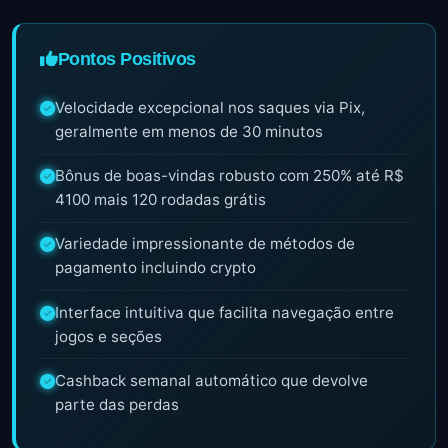
Pontos Positivos
Velocidade excepcional nos saques via Pix,
geralmente em menos de 30 minutos
Bônus de boas-vindas robusto com 250% até R$
4100 mais 120 rodadas grátis
Variedade impressionante de métodos de
pagamento incluindo crypto
Interface intuitiva que facilita navegação entre
jogos e seções
Cashback semanal automático que devolve
parte das perdas