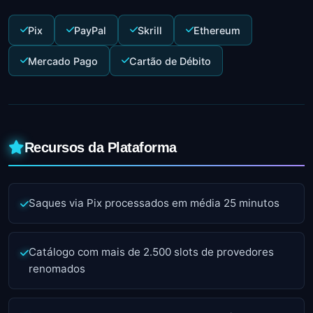
Pix
PayPal
Skrill
Ethereum
Mercado Pago
Cartão de Débito
Recursos da Plataforma
Saques via Pix processados em média 25 minutos
Catálogo com mais de 2.500 slots de provedores
renomados