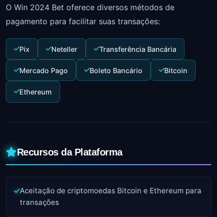
O Win 2024 Bet oferece diversos métodos de
pagamento para facilitar suas transações:
Pix
Neteller
Transferência Bancária
Mercado Pago
Boleto Bancário
Bitcoin
Ethereum
Recursos da Plataforma
Aceitação de criptomoedas Bitcoin e Ethereum para
transações