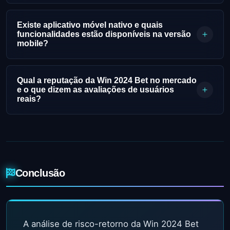
Existe aplicativo móvel nativo e quais
funcionalidades estão disponíveis na versão
mobile?
Qual a reputação da Win 2024 Bet no mercado
e o que dizem as avaliações de usuários
reais?
Conclusão
A análise de risco-retorno da Win 2024 Bet