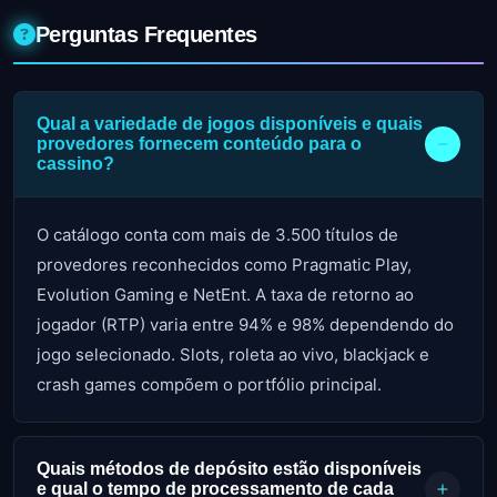
Perguntas Frequentes
Qual a variedade de jogos disponíveis e quais
provedores fornecem conteúdo para o
cassino?
O catálogo conta com mais de 3.500 títulos de
provedores reconhecidos como Pragmatic Play,
Evolution Gaming e NetEnt. A taxa de retorno ao
jogador (RTP) varia entre 94% e 98% dependendo do
jogo selecionado. Slots, roleta ao vivo, blackjack e
crash games compõem o portfólio principal.
Quais métodos de depósito estão disponíveis
e qual o tempo de processamento de cada