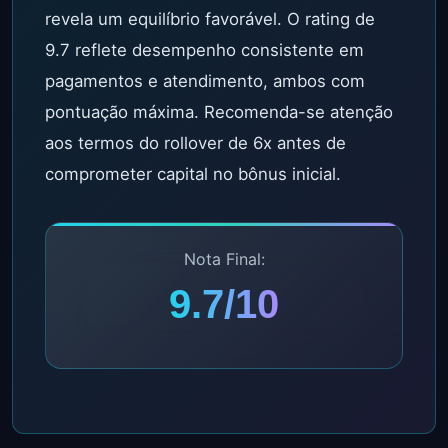
revela um equilíbrio favorável. O rating de
9.7 reflete desempenho consistente em
pagamentos e atendimento, ambos com
pontuação máxima. Recomenda-se atenção
aos termos do rollover de 6x antes de
comprometer capital no bônus inicial.
Nota Final:
9.7/10