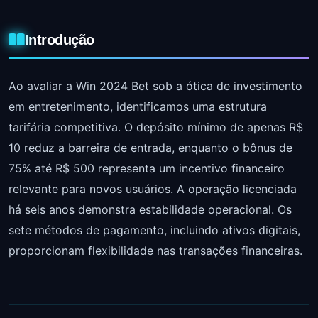
Introdução
Ao avaliar a Win 2024 Bet sob a ótica de investimento
em entretenimento, identificamos uma estrutura
tarifária competitiva. O depósito mínimo de apenas R$
10 reduz a barreira de entrada, enquanto o bônus de
75% até R$ 500 representa um incentivo financeiro
relevante para novos usuários. A operação licenciada
há seis anos demonstra estabilidade operacional. Os
sete métodos de pagamento, incluindo ativos digitais,
proporcionam flexibilidade nas transações financeiras.