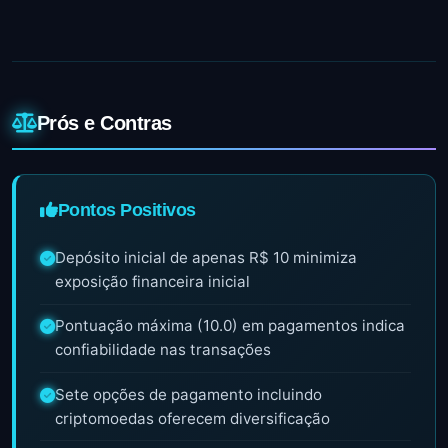
Prós e Contras
Pontos Positivos
Depósito inicial de apenas R$ 10 minimiza
exposição financeira inicial
Pontuação máxima (10.0) em pagamentos indica
confiabilidade nas transações
Sete opções de pagamento incluindo
criptomoedas oferecem diversificação