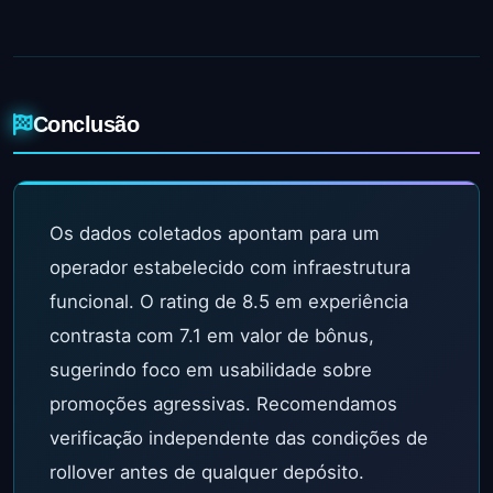
Conclusão
Os dados coletados apontam para um
operador estabelecido com infraestrutura
funcional. O rating de 8.5 em experiência
contrasta com 7.1 em valor de bônus,
sugerindo foco em usabilidade sobre
promoções agressivas. Recomendamos
verificação independente das condições de
rollover antes de qualquer depósito.