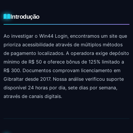
Introdução
Ao investigar o Win44 Login, encontramos um site que
prioriza acessibilidade através de múltiplos métodos
de pagamento localizados. A operadora exige depósito
mínimo de R$ 50 e oferece bônus de 125% limitado a
R$ 300. Documentos comprovam licenciamento em
Gibraltar desde 2017. Nossa análise verificou suporte
disponível 24 horas por dia, sete dias por semana,
através de canais digitais.