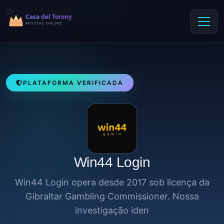
Início
Ranking
Win44 Login
PLATAFORMA VERIFICADA
Win44 Login
Win44 Login opera desde 2017 sob licença da
Gibraltar Gambling Commissioner. Nossa
investigação iden