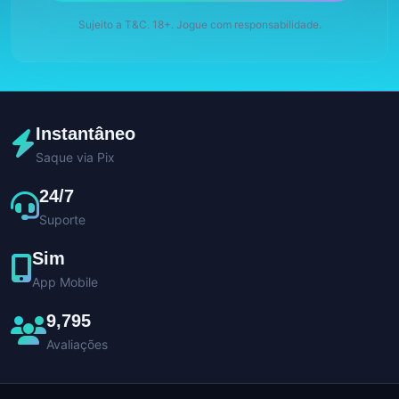
Sujeito a T&C. 18+. Jogue com responsabilidade.
Instantâneo
Saque via Pix
24/7
Suporte
Sim
App Mobile
9,795
Avaliações