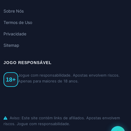
Sobre Nós
Termos de Uso
Privacidade
Sitemap
JOGO RESPONSÁVEL
Jogue com responsabilidade. Apostas envolvem riscos.
18+
Apenas para maiores de 18 anos.
Aviso: Este site contém links de afiliados. Apostas envolvem
riscos. Jogue com responsabilidade.