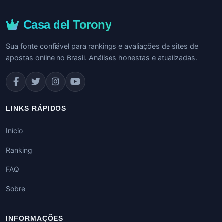
Casa del Torony
Sua fonte confiável para rankings e avaliações de sites de
apostas online no Brasil. Análises honestas e atualizadas.
LINKS RÁPIDOS
Início
Ranking
FAQ
Sobre
INFORMAÇÕES