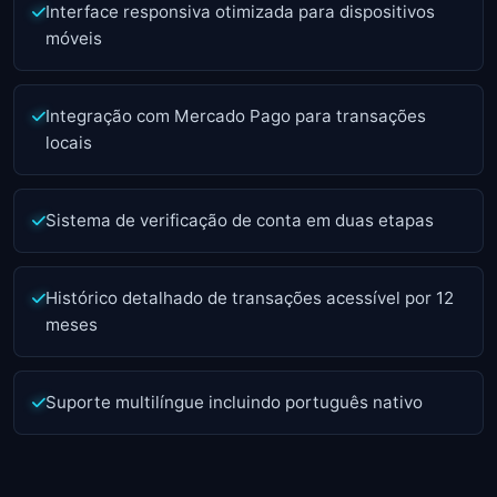
Interface responsiva otimizada para dispositivos
móveis
Integração com Mercado Pago para transações
locais
Sistema de verificação de conta em duas etapas
Histórico detalhado de transações acessível por 12
meses
Suporte multilíngue incluindo português nativo