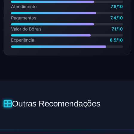
Atendimento
7.6/10
Pagamentos
7.4/10
Valor do Bônus
7.1/10
Experiência
8.5/10
Outras Recomendações