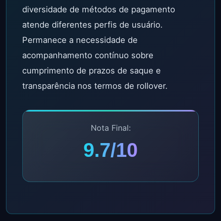
diversidade de métodos de pagamento
atende diferentes perfis de usuário.
Permanece a necessidade de
acompanhamento contínuo sobre
cumprimento de prazos de saque e
transparência nos termos de rollover.
Nota Final:
9.7/10