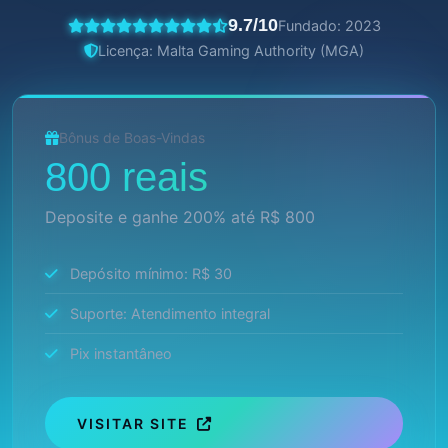
9.7/10
Fundado: 2023
Licença: Malta Gaming Authority (MGA)
Bônus de Boas-Vindas
800 reais
Deposite e ganhe 200% até R$ 800
Depósito mínimo: R$ 30
Suporte: Atendimento integral
Pix instantâneo
VISITAR SITE