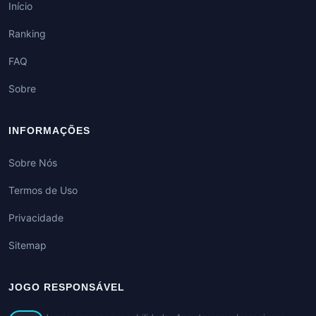
Início
Ranking
FAQ
Sobre
INFORMAÇÕES
Sobre Nós
Termos de Uso
Privacidade
Sitemap
JOGO RESPONSÁVEL