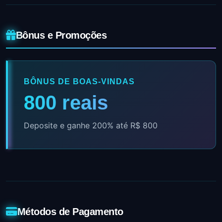
Bônus e Promoções
BÔNUS DE BOAS-VINDAS
800 reais
Deposite e ganhe 200% até R$ 800
Métodos de Pagamento