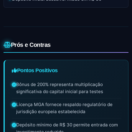
Prós e Contras
Pontos Positivos
Bônus de 200% representa multiplicação
significativa do capital inicial para testes
Licença MGA fornece respaldo regulatório de
jurisdição europeia estabelecida
Depósito mínimo de R$ 30 permite entrada com
investimento reduzido