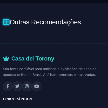
Outras Recomendações
Casa del Torony
Sua fonte confiável para rankings e avaliações de sites de
apostas online no Brasil. Análises honestas e atualizadas.
LINKS RÁPIDOS