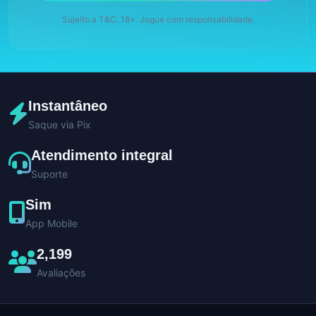
Sujeito a T&C. 18+. Jogue com responsabilidade.
Instantâneo
Saque via Pix
Atendimento integral
Suporte
Sim
App Mobile
2,199
Avaliações