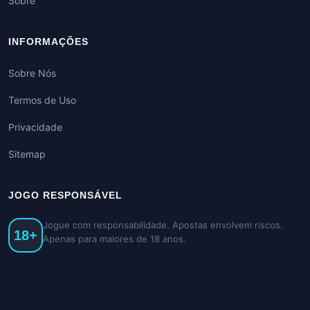
Sobre
INFORMAÇÕES
Sobre Nós
Termos de Uso
Privacidade
Sitemap
JOGO RESPONSÁVEL
Jogue com responsabilidade. Apostas envolvem riscos.
18+
Apenas para maiores de 18 anos.