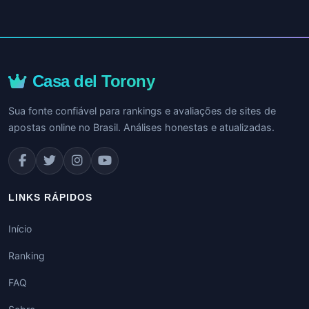
Casa del Torony
Sua fonte confiável para rankings e avaliações de sites de
apostas online no Brasil. Análises honestas e atualizadas.
LINKS RÁPIDOS
Início
Ranking
FAQ