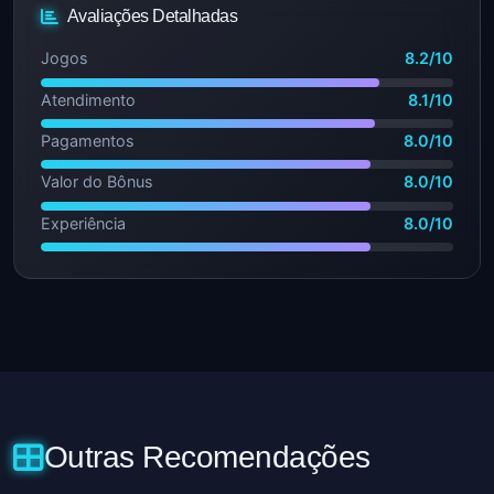
Avaliações Detalhadas
Jogos
8.2/10
Atendimento
8.1/10
Pagamentos
8.0/10
Valor do Bônus
8.0/10
Experiência
8.0/10
Outras Recomendações