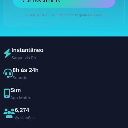
VISITAR SITE
Sujeito a T&C. 18+. Jogue com responsabilidade.
Instantâneo
Saque via Pix
8h às 24h
Suporte
Sim
App Mobile
6,274
Avaliações