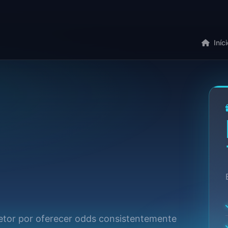
Iníci
setor por oferecer odds consistentemente