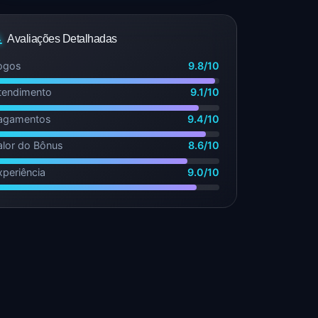
Avaliações Detalhadas
ogos
9.8/10
tendimento
9.1/10
agamentos
9.4/10
alor do Bônus
8.6/10
xperiência
9.0/10