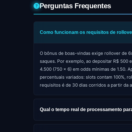
Perguntas Frequentes
Como funcionam os requisitos de rollov
O bônus de boas-vindas exige rollover de 6x
saques. Por exemplo, ao depositar R$ 500 e
4.500 (750 × 6) em odds mínimas de 1.50. 
percentuais variados: slots contam 100%, ro
requisitos é de 30 dias corridos a partir da a
Qual o tempo real de processamento par