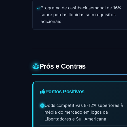
Programa de cashback semanal de 16%
sobre perdas líquidas sem requisitos
adicionais
Prós e Contras
Pontos Positivos
Odds competitivas 8-12% superiores à
média do mercado em jogos da
Libertadores e Sul-Americana