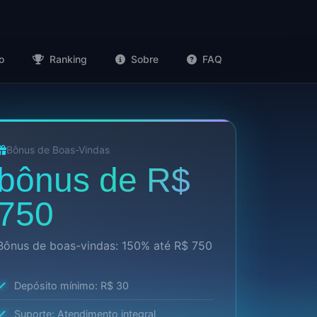
o
Ranking
Sobre
FAQ
Bônus de Boas-Vindas
bônus de R$
750
Bônus de boas-vindas: 150% até R$ 750
Depósito mínimo: R$ 30
Suporte: Atendimento integral