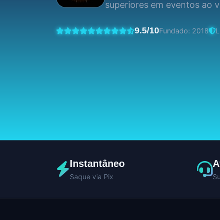
superiores em eventos ao v
9.5/10
Fundado: 2018
L
Instantâneo
A
Saque via Pix
Su