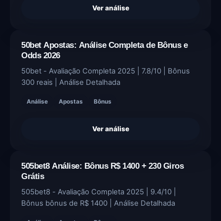
Ver análise
50bet Apostas: Análise Completa de Bônus e
Odds 2026
50bet - Avaliação Completa 2025 | 7.8/10 | Bônus
300 reais | Análise Detalhada
Análise
Apostas
Bônus
Ver análise
505bet8 Análise: Bônus R$ 1400 + 230 Giros
Grátis
505bet8 - Avaliação Completa 2025 | 9.4/10 |
Bônus bônus de R$ 1400 | Análise Detalhada