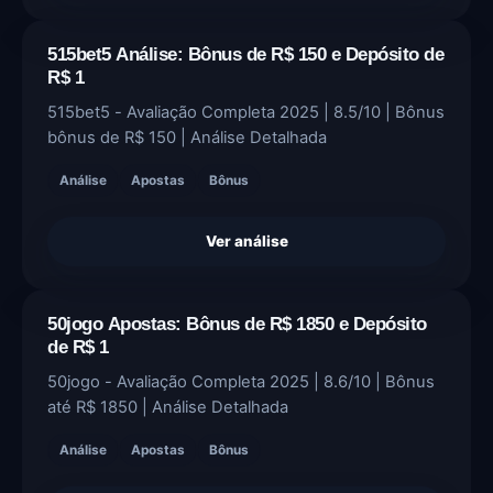
515bet5 Análise: Bônus de R$ 150 e Depósito de
R$ 1
515bet5 - Avaliação Completa 2025 | 8.5/10 | Bônus
bônus de R$ 150 | Análise Detalhada
Análise
Apostas
Bônus
Ver análise
50jogo Apostas: Bônus de R$ 1850 e Depósito
de R$ 1
50jogo - Avaliação Completa 2025 | 8.6/10 | Bônus
até R$ 1850 | Análise Detalhada
Análise
Apostas
Bônus