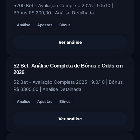
5200 Bet - Avaliação Completa 2025 | 9.5/10 |
Bônus R$ 200,00 | Análise Detalhada
Análise
Apostas
Bônus
Ver análise
52 Bet: Análise Completa de Bônus e Odds em
2026
52 Bet - Avaliação Completa 2025 | 9.0/10 | Bônus
R$ 3300,00 | Análise Detalhada
Análise
Apostas
Bônus
Ver análise