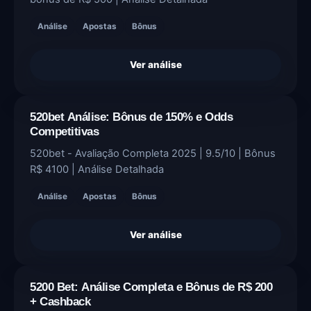
Análise
Apostas
Bônus
Ver análise
520bet Análise: Bônus de 150% e Odds
Competitivas
520bet - Avaliação Completa 2025 | 9.5/10 | Bônus
R$ 4100 | Análise Detalhada
Análise
Apostas
Bônus
Ver análise
5200 Bet: Análise Completa e Bônus de R$ 200
+ Cashback