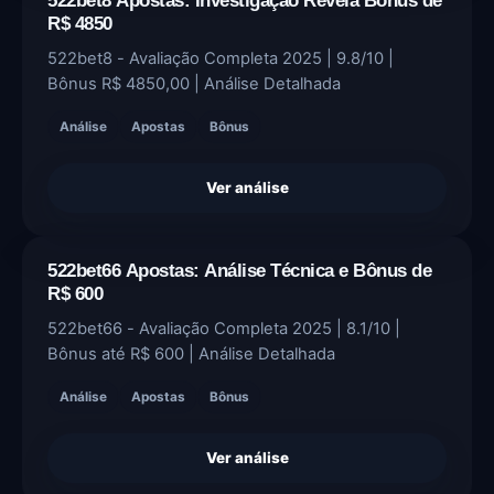
522bet8 Apostas: Investigação Revela Bônus de
R$ 4850
522bet8 - Avaliação Completa 2025 | 9.8/10 |
Bônus R$ 4850,00 | Análise Detalhada
Análise
Apostas
Bônus
Ver análise
522bet66 Apostas: Análise Técnica e Bônus de
R$ 600
522bet66 - Avaliação Completa 2025 | 8.1/10 |
Bônus até R$ 600 | Análise Detalhada
Análise
Apostas
Bônus
Ver análise