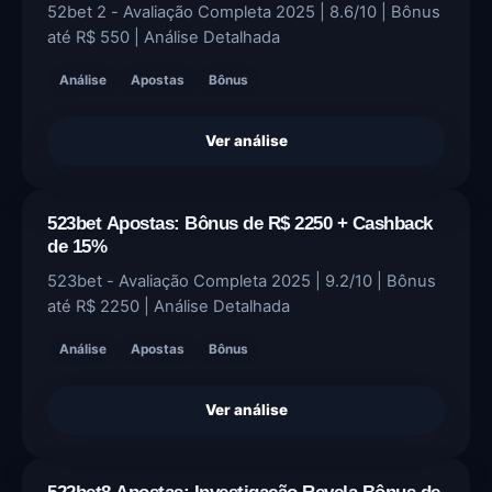
52bet 2 - Avaliação Completa 2025 | 8.6/10 | Bônus
até R$ 550 | Análise Detalhada
Análise
Apostas
Bônus
Ver análise
523bet Apostas: Bônus de R$ 2250 + Cashback
de 15%
523bet - Avaliação Completa 2025 | 9.2/10 | Bônus
até R$ 2250 | Análise Detalhada
Análise
Apostas
Bônus
Ver análise