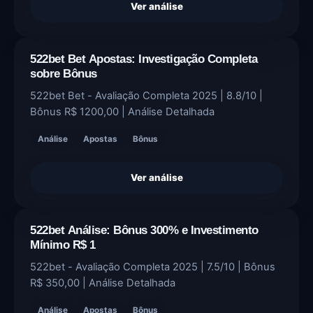
Ver análise
522bet Bet Apostas: Investigação Completa
sobre Bônus
522bet Bet - Avaliação Completa 2025 | 8.8/10 |
Bônus R$ 1200,00 | Análise Detalhada
Análise
Apostas
Bônus
Ver análise
522bet Análise: Bônus 300% e Investimento
Mínimo R$ 1
522bet - Avaliação Completa 2025 | 7.5/10 | Bônus
R$ 350,00 | Análise Detalhada
Análise
Apostas
Bônus