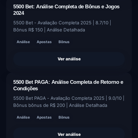
5500 Bet: Análise Completa de Bônus e Jogos
2024
5500 Bet - Avaliação Completa 2025 | 8.7/10 |
Bônus R$ 150 | Análise Detalhada
Análise
Apostas
Bônus
Ver análise
5500 Bet PAGA: Análise Completa de Retorno e
Condições
5500 Bet PAGA - Avaliação Completa 2025 | 9.0/10 |
Bônus bônus de R$ 200 | Análise Detalhada
Análise
Apostas
Bônus
Ver análise